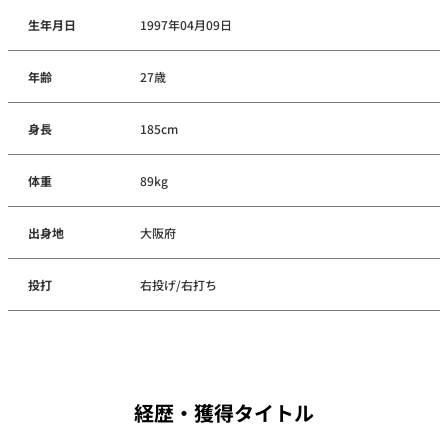
生年月日
1997年04月09日
年齢
27歳
身長
185cm
体重
89kg
出身地
大阪府
投打
右投げ/右打ち
経歴・獲得タイトル