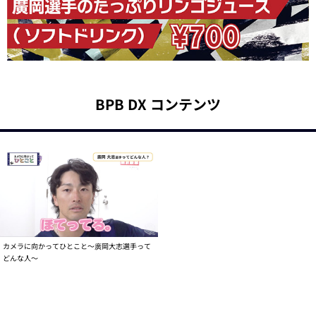
BPB DX コンテンツ
カメラに向かってひとこと～廣岡大志選手って
どんな人～