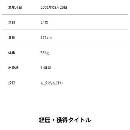
生年月日
2001年08月25日
年齢
24歳
身長
171cm
体重
85kg
出身地
沖縄県
投打
左投げ/左打ち
経歴・獲得タイトル