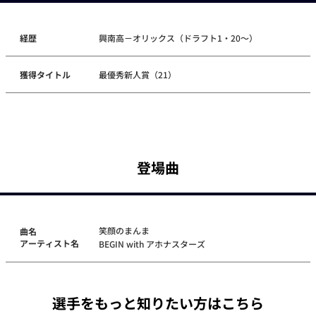
経歴
興南高－オリックス（ドラフト1・20～）
獲得タイトル
最優秀新人賞（21）
登場曲
笑顔のまんま
曲名
アーティスト名
BEGIN with アホナスターズ
選手をもっと知りたい方はこちら