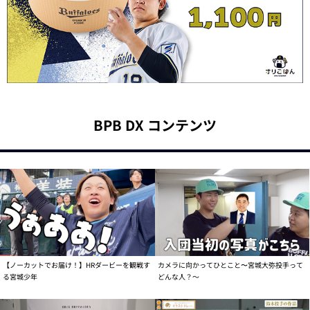
BPB DX コンテンツ
【ノーカットでお届け！】HRダービーを観戦す
カメラに向かってひとこと〜宮城大弥投手って
る宮城少年
どんな人？～