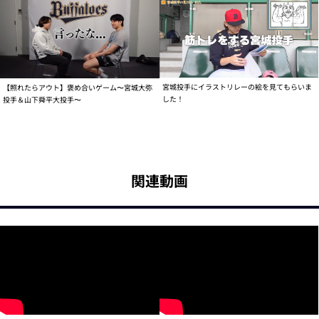
宮城投手にイラストリレーの絵を見てもらいま
【照れたらアウト】褒め合いゲーム〜宮城大弥
した！
投手＆山下舜平大投手〜
関連動画