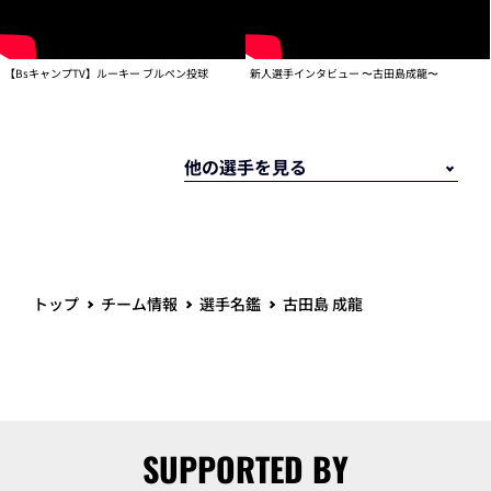
【BsキャンプTV】ルーキー ブルペン投球
新人選手インタビュー 〜古田島成龍〜
トップ
チーム情報
選手名鑑
古田島 成龍
SUPPORTED BY