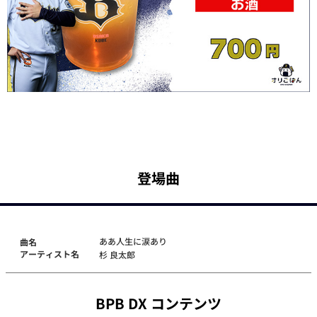
登場曲
ああ人生に涙あり
曲名
アーティスト名
杉 良太郎
BPB DX コンテンツ