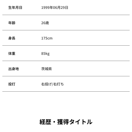
生年月日
1999年06月29日
年齢
26歳
身長
175cm
体重
85kg
出身地
茨城県
投打
右投げ/右打ち
経歴・獲得タイトル