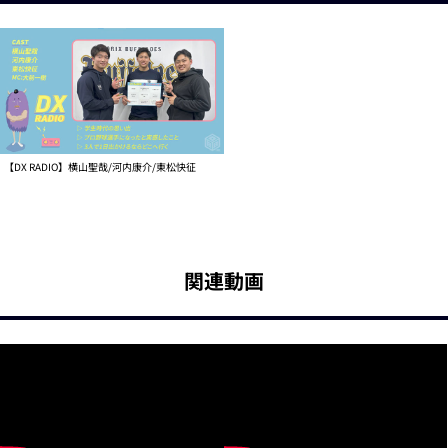
【DX RADIO】横山聖哉/河内康介/東松快征
関連動画