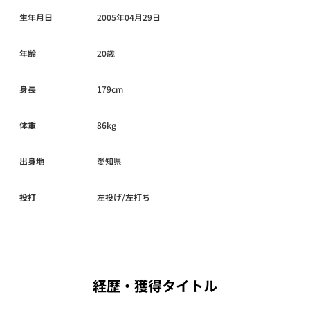
生年月日
2005年04月29日
年齢
20歳
身長
179cm
体重
86kg
出身地
愛知県
投打
左投げ/左打ち
経歴・獲得タイトル