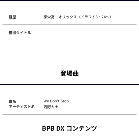
経歴
享栄高－オリックス（ドラフト3・24～）
獲得タイトル
登場曲
We Don't Stop
曲名
アーティスト名
西野カナ
BPB DX コンテンツ