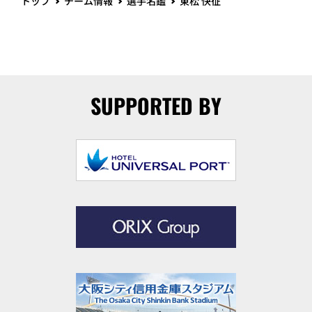
トップ
チーム情報
選手名鑑
東松 快征
SUPPORTED BY