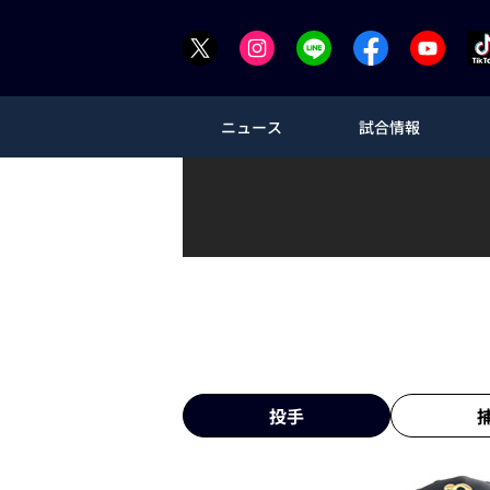
ニュース
試合情報
投手