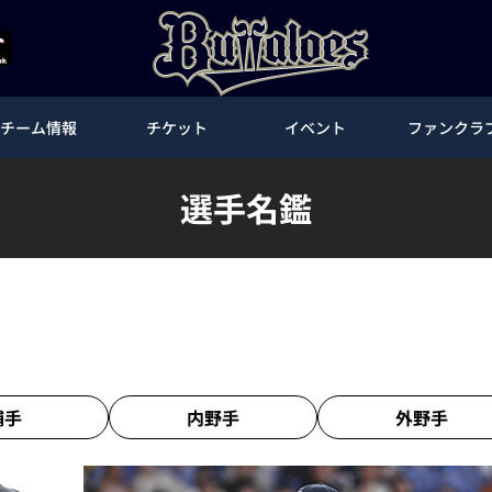
チーム情報
チケット
イベント
ファンクラ
選手名鑑
捕手
内野手
外野手