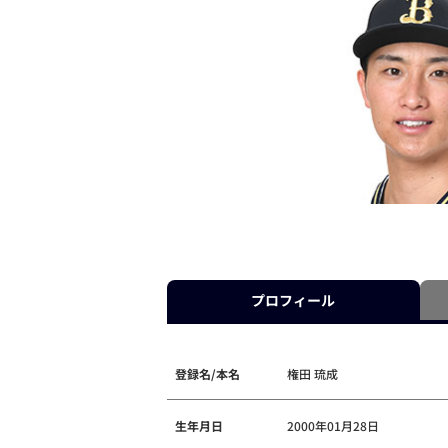
プロフィール
登録名/本名
権田 琉成
生年月日
2000年01月28日