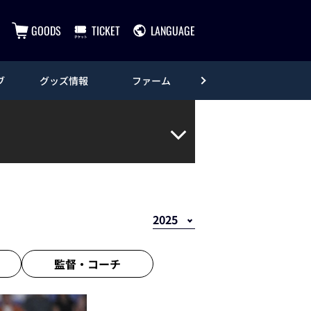
GOODS
TICKET
LANGUAGE
ブ
グッズ情報
ファーム
エンタメ
監督・
コーチ