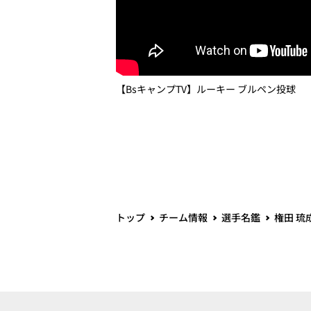
【BsキャンプTV】ルーキー ブルペン投球
トップ
チーム情報
選手名鑑
権田 琉