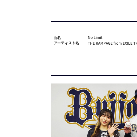
No Limit
曲名
アーティスト名
THE RAMPAGE from EXILE T