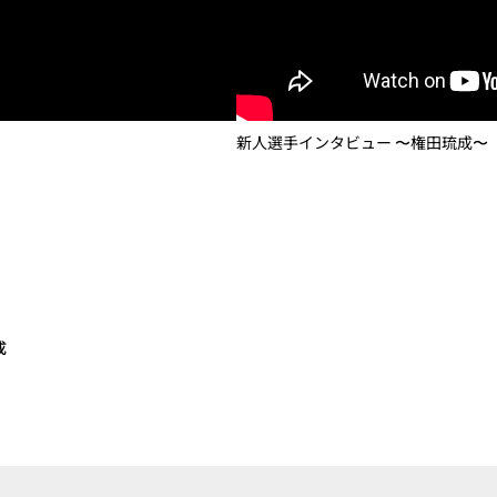
新人選手インタビュー 〜権田琉成〜
成