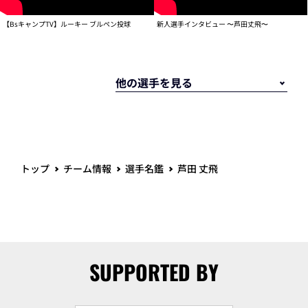
【BsキャンプTV】ルーキー ブルペン投球
新人選手インタビュー 〜芦田丈飛〜
トップ
チーム情報
選手名鑑
芦田 丈飛
SUPPORTED BY