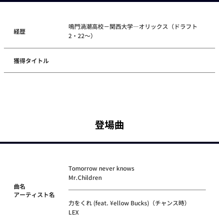
鳴門渦潮高校－関西大学―オリックス（ドラフト
経歴
2・22～）
獲得タイトル
登場曲
Tomorrow never knows
Mr.Children
曲名
アーティスト名
力をくれ (feat. ¥ellow Bucks)（チャンス時）
LEX