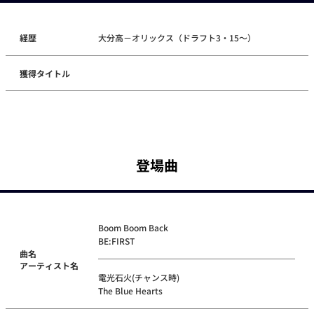
経歴
大分高－オリックス（ドラフト3・15～）
獲得タイトル
登場曲
Boom Boom Back
BE:FIRST
曲名
アーティスト名
電光石火(チャンス時)
The Blue Hearts