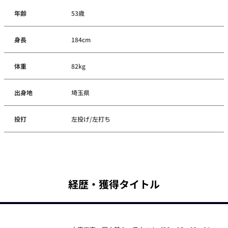
年齢
53歳
身長
184cm
体重
82kg
出身地
埼玉県
投打
左投げ/左打ち
経歴・獲得タイトル