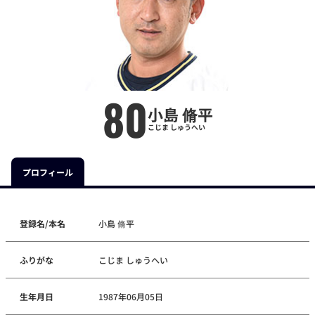
80
小島 脩平
こじま しゅうへい
プロフィール
登録名/本名
小島 脩平
ふりがな
こじま しゅうへい
生年月日
1987年06月05日