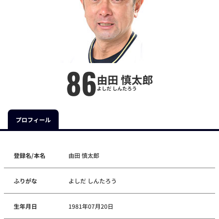
86
由田 慎太郎
よしだ しんたろう
プロフィール
登録名/本名
由田 慎太郎
ふりがな
よしだ しんたろう
生年月日
1981年07月20日