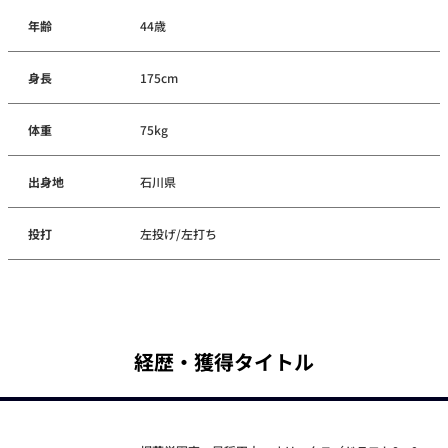
年齢
44歳
身長
175cm
体重
75kg
出身地
石川県
投打
左投げ/左打ち
経歴・獲得タイトル