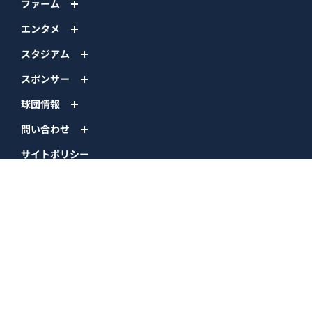
ファーム
エンタメ
スタジアム
スポンサー
球団情報
問い合わせ
サイトポリシー
プロパティ規定
プライバシーポリシー
BPB DX
オリックス・バファローズ公式サイト
Copyright © ORIX Buffaloes All Rights Reserved.