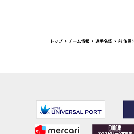
トップ
チーム情報
選手名鑑
前 佑囲