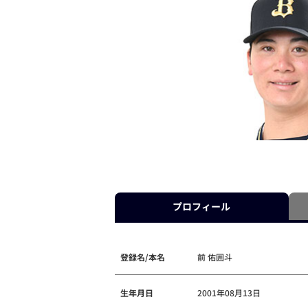
プロフィール
登録名/本名
前 佑囲斗
生年月日
2001年08月13日