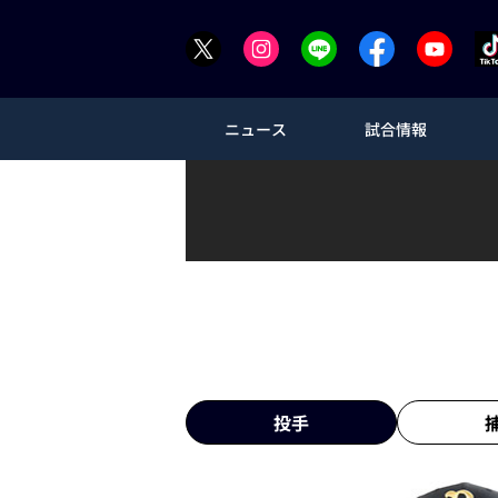
ニュース
試合情報
投手