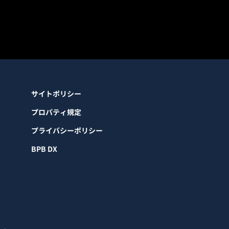
サイトポリシー
プロパティ規定
プライバシーポリシー
BPB DX