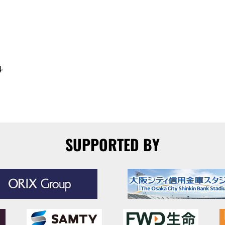
斗
SUPPORTED BY