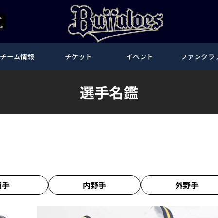
チーム情報
チケット
イベント
ファンクラ
選手名鑑
捕手
内野手
外野手