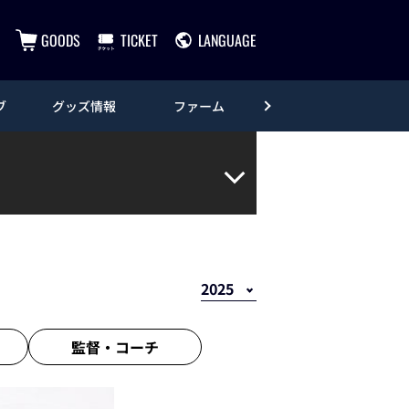
GOODS
TICKET
LANGUAGE
ブ
グッズ情報
ファーム
エンタメ
監督・
コーチ