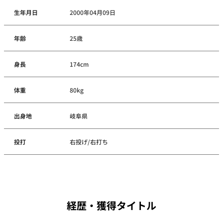
生年月日
2000年04月09日
年齢
25歳
身長
174cm
体重
80kg
出身地
岐阜県
投打
右投げ/右打ち
経歴・獲得タイトル