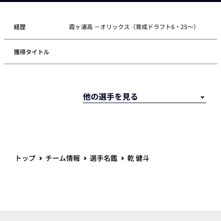
経歴
霞ヶ浦高 －オリックス（育成ドラフト6・25～）
獲得タイトル
トップ
チーム情報
選手名鑑
乾 健斗