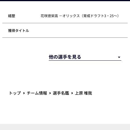
経歴
花咲徳栄高 －オリックス（育成ドラフト3・25～）
獲得タイトル
トップ
チーム情報
選手名鑑
上原 堆我