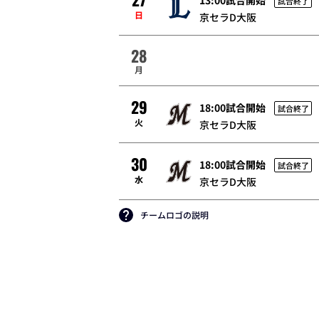
13:00試合開始
試合終了
日
京セラD大阪
28
月
29
18:00試合開始
試合終了
火
京セラD大阪
30
18:00試合開始
試合終了
水
京セラD大阪
チームロゴの説明