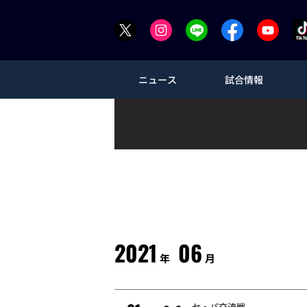
ニュース
試合情報
2021
06
年
月
セ・パ交流戦