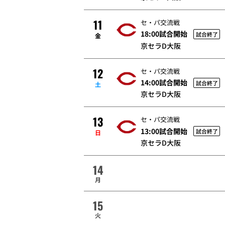
11
セ・パ交流戦
18:00試合開始
試合終了
金
京セラD大阪
12
セ・パ交流戦
14:00試合開始
試合終了
土
京セラD大阪
13
セ・パ交流戦
13:00試合開始
試合終了
日
京セラD大阪
14
月
15
火