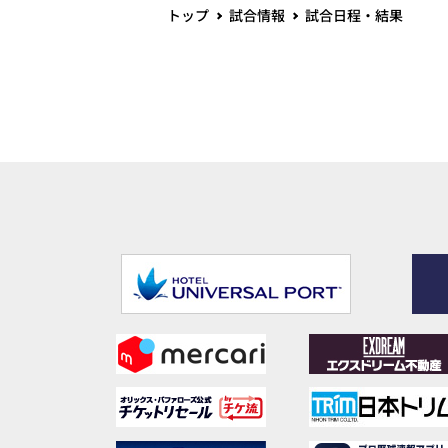
トップ
試合情報
試合日程・結果