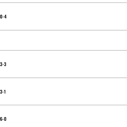
0-4
3-3
3-1
6-0