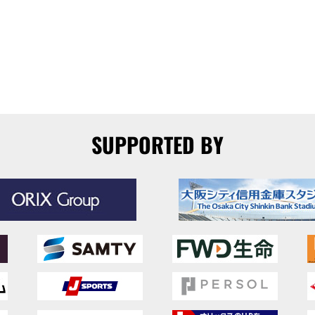
SUPPORTED BY