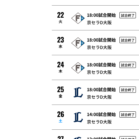
22
18:00試合開始
試合終了
火
京セラD大阪
23
18:00試合開始
試合終了
水
京セラD大阪
24
18:00試合開始
試合終了
木
京セラD大阪
25
18:00試合開始
試合終了
金
京セラD大阪
26
14:00試合開始
試合終了
土
京セラD大阪
27