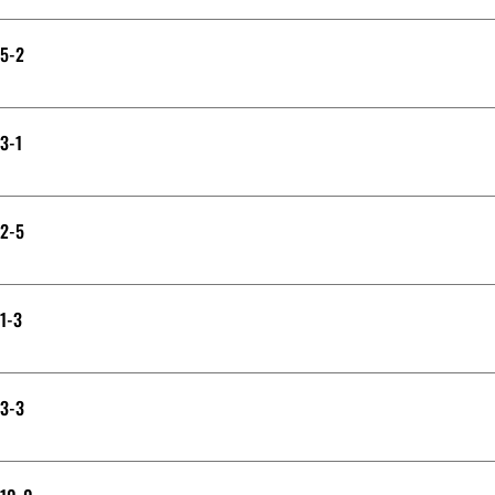
5-2
3-1
2-5
1-3
3-3