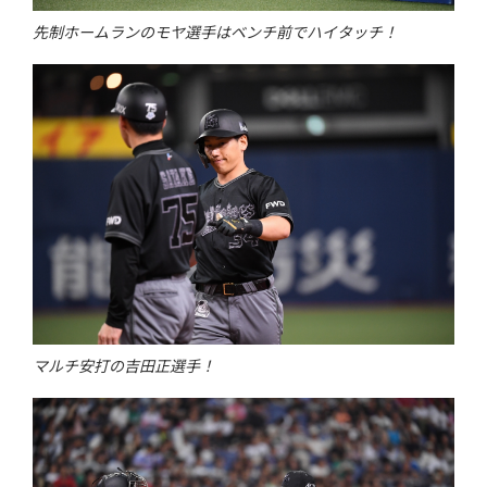
先制ホームランのモヤ選手はベンチ前でハイタッチ！
マルチ安打の吉田正選手！