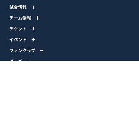
ファンクラブ
グッズ
ファーム
エンタメ
スタジアム
スポンサー
球団情報
問い合わせ
サイトポリシー
プロパティ規定
プライバシーポリシー
BPB DX