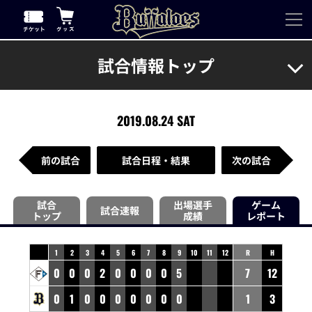
試合情報トップ
2019.08.24 SAT
前の試合
試合日程・結果
次の試合
試合
出場選手
ゲーム
試合速報
トップ
成績
レポート
1
2
3
4
5
6
7
8
9
10
11
12
R
H
0
0
0
2
0
0
0
0
5
7
12
0
1
0
0
0
0
0
0
0
1
3