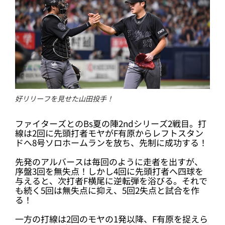
好リリーフを見せた山田投手！
ファイターズとのBs夏の陣2ndシリーズ2戦目。打
線は2回に先頭打者モヤがF有原からレフトスタン
ドへ8号ソロホームランを放ち、先制に成功する！
先発のアルバースは毎回のように走者を出すが、
序盤3回を無失点！しかし4回に先頭打者へ四球を
与えると、次打者F横尾に逆転弾を浴びる。それで
も続く5回は無失点に抑え、5回2失点と試合を作
る！
一方の打線は2回のモヤの1発以降、F有原を捉えら