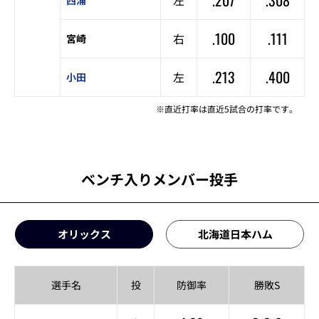
.100
.111
右
宮崎
.213
.400
左
小田
※直近打率は直近5試合の打率です。
ベンチ入りメンバー投手
オリックス
北海道日本ハム
選手名
投
防御率
勝敗S