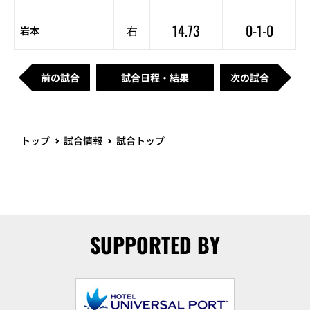
14.73
0-1-0
右
岩本
前の試合
試合日程・結果
次の試合
トップ
試合情報
試合トップ
SUPPORTED BY