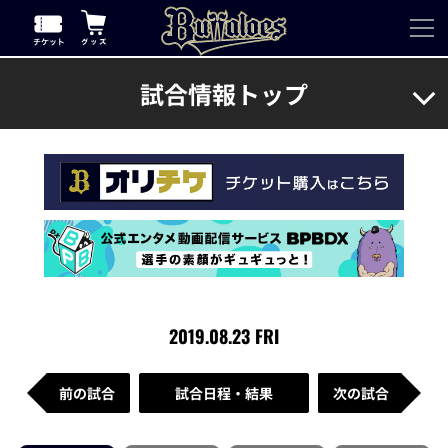
試合情報トップ
2019.08.23 FRI
前の試合
試合日程・結果
次の試合