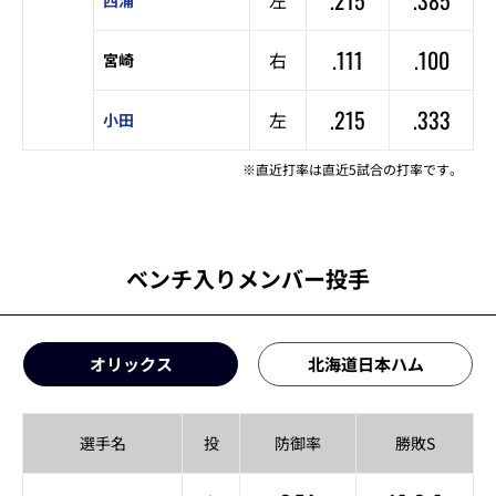
.111
.100
右
宮崎
.215
.333
左
小田
※直近打率は直近5試合の打率です。
ベンチ入りメンバー投手
オリックス
北海道日本ハム
選手名
投
防御率
勝敗S