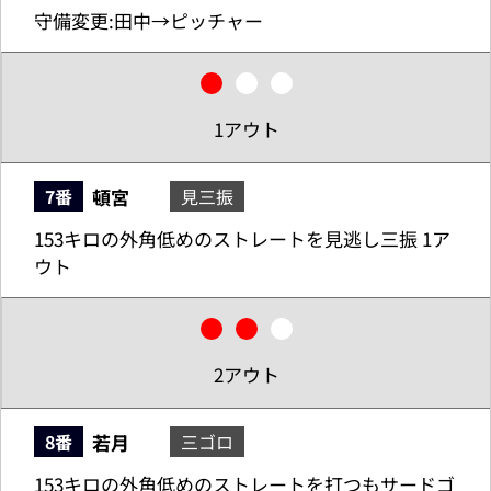
守備変更:田中→ピッチャー
1アウト
頓宮
7番
見三振
153キロの外角低めのストレートを見逃し三振 1ア
ウト
2アウト
若月
8番
三ゴロ
153キロの外角低めのストレートを打つもサードゴ