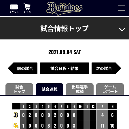
試合情報トップ
2021.09.04 SAT
前の試合
試合日程・結果
次の試合
試合
出場選手
ゲーム
試合速報
トップ
成績
レポート
1
2
3
4
5
6
7
8
9
10
11
12
R
H
0
2
0
0
0
2
0
0
0
4
6
1
0
0
0
8
2
0
0
X
11
10