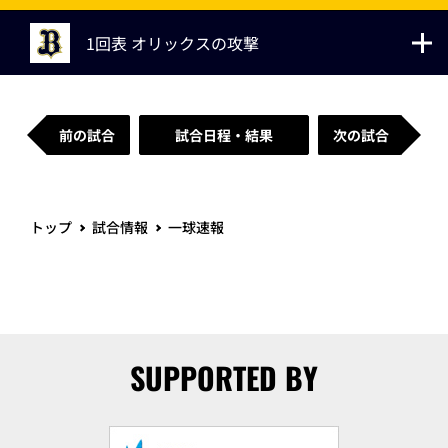
1回表 オリックスの攻撃
前の試合
試合日程・結果
次の試合
トップ
試合情報
一球速報
SUPPORTED BY