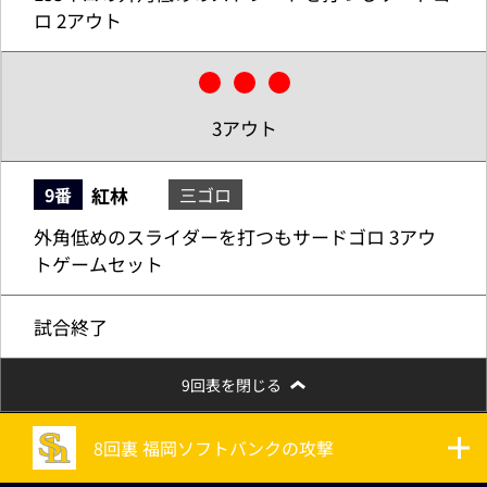
ロ 2アウト
3アウト
紅林
9番
三ゴロ
外角低めのスライダーを打つもサードゴロ 3アウ
トゲームセット
試合終了
9回表を閉じる
8回裏 福岡ソフトバンクの攻撃