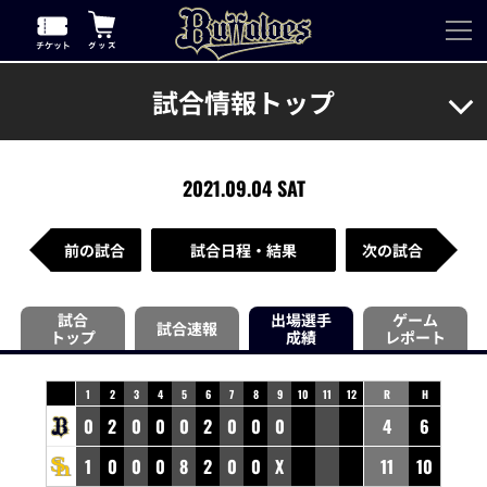
試合情報トップ
2021.09.04 SAT
前の試合
試合日程・結果
次の試合
試合
出場選手
ゲーム
試合速報
トップ
成績
レポート
1
2
3
4
5
6
7
8
9
10
11
12
R
H
0
2
0
0
0
2
0
0
0
4
6
1
0
0
0
8
2
0
0
X
11
10