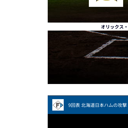
オリックス
9回表 北海道日本ハムの攻撃