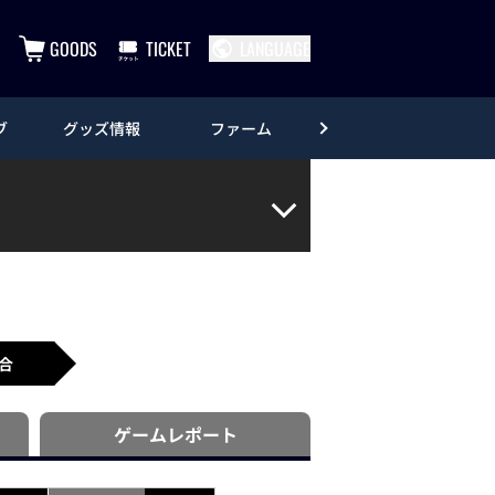
GOODS
TICKET
LANGUAGE
ブ
グッズ情報
ファーム
エンタメ
合
ゲーム
レポート