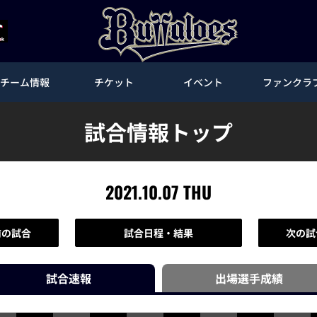
チーム情報
チケット
イベント
ファンクラ
試合情報トップ
2021.10.07 THU
前の試合
試合日程・結果
次の試
試合速報
出場選手
成績