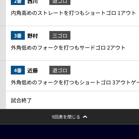
西川
2番
遊ゴロ
内角高めのストレートを打つもショートゴロ 1アウト
野村
3番
三ゴロ
外角低めのフォークを打つもサードゴロ 2アウト
近藤
4番
遊ゴロ
外角低めのフォークを打つもショートゴロ 3アウトゲ
試合終了
9回表を閉じる