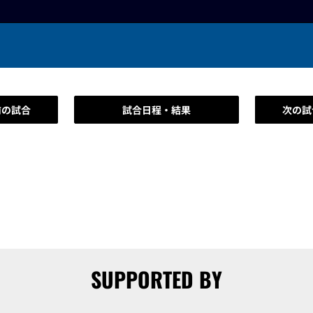
前の試合
試合日程・結果
次の試
SUPPORTED BY