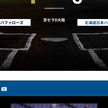
京セラD大阪
・バファローズ
北海道日本ハ