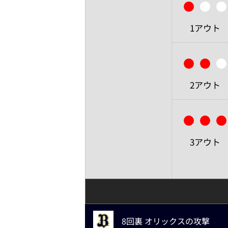
1アウト
2アウト
3アウト
8回裏 オリックスの攻撃