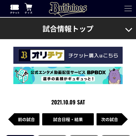
試合情報トップ
2021.10.09 SAT
前の試合
試合日程・結果
次の試合