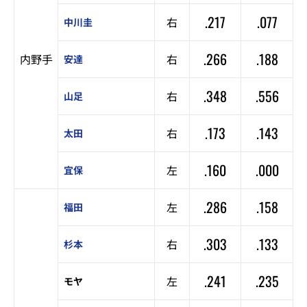
.217
.077
右
中川圭
.266
.188
内野手
右
安達
.348
.556
右
山足
.173
.143
右
太田
.160
.000
左
宜保
.286
.158
左
福田
.303
.133
右
杉本
.241
.235
左
モヤ