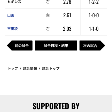
2.76
1-2-2
右
ヒギンス
2.61
1-0-0
左
山田
2.03
1-1-0
右
吉田凌
前の試合
試合日程・結果
次の試合
トップ
試合情報
試合トップ
SUPPORTED BY