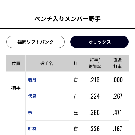
ベンチ入りメンバー野手
福岡ソフトバンク
オリックス
打率/
直近
位置
選手名
打
防御率
打率
.216
.000
右
若月
捕手
.224
.267
右
伏見
.286
.471
左
宗
.226
.167
右
紅林