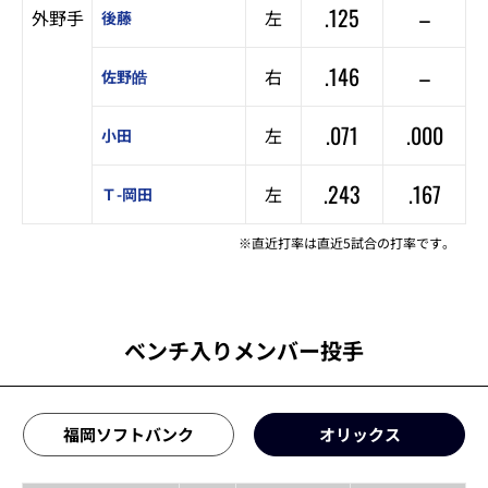
.125
–
外野手
左
後藤
.146
–
右
佐野皓
.071
.000
左
小田
.243
.167
左
Ｔ-岡田
※直近打率は直近5試合の打率です。
ベンチ入りメンバー投手
福岡ソフトバンク
オリックス