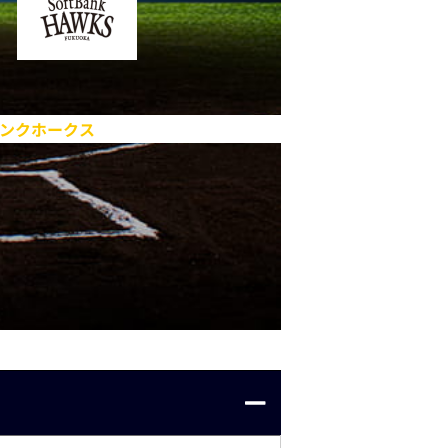
ンクホークス