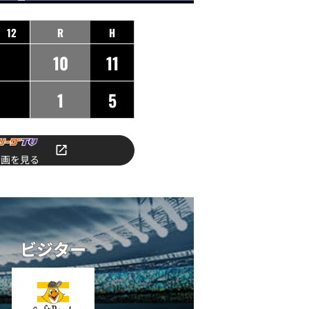
12
R
H
10
11
1
5
動画を見る
ビジター