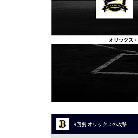
オリックス
9回裏 オリックスの攻撃