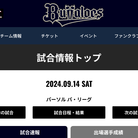
チーム情報
チケット
イベント
ファンクラ
試合情報トップ
2024.09.14 SAT
パーソル パ・リーグ
前の試合
試合日程・結果
次の試
試合速報
出場選手
成績