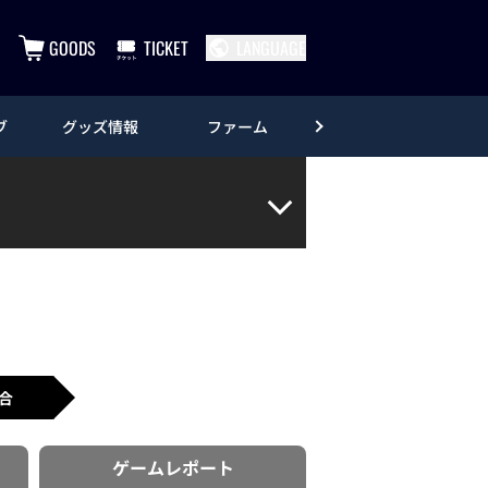
GOODS
TICKET
LANGUAGE
ブ
グッズ情報
ファーム
エンタメ
合
ゲーム
レポート