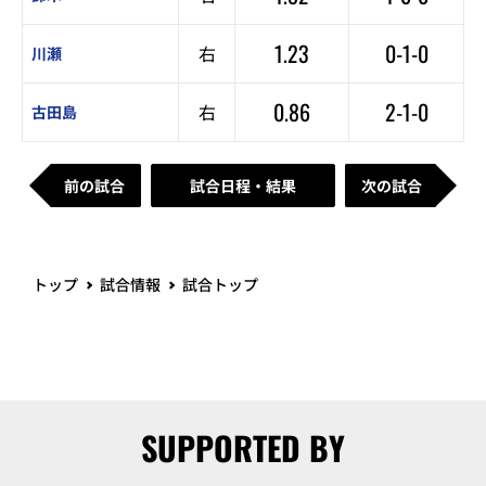
1.23
0-1-0
右
川瀬
0.86
2-1-0
右
古田島
前の試合
試合日程・結果
次の試合
トップ
試合情報
試合トップ
SUPPORTED BY