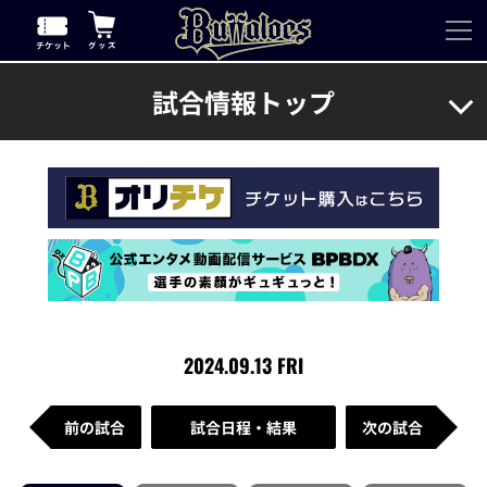
試合情報トップ
2024.09.13 FRI
前の試合
試合日程・結果
次の試合