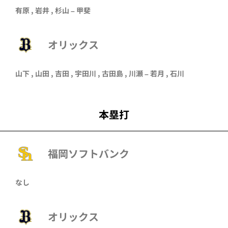
有原
,
岩井
,
杉山
–
甲斐
オリックス
山下
,
山田
,
吉田
,
宇田川
,
古田島
,
川瀬
–
若月
,
石川
本塁打
福岡ソフトバンク
なし
オリックス