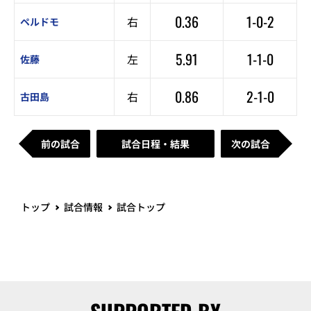
0.36
1-0-2
右
ペルドモ
5.91
1-1-0
左
佐藤
0.86
2-1-0
右
古田島
前の試合
試合日程・結果
次の試合
トップ
試合情報
試合トップ