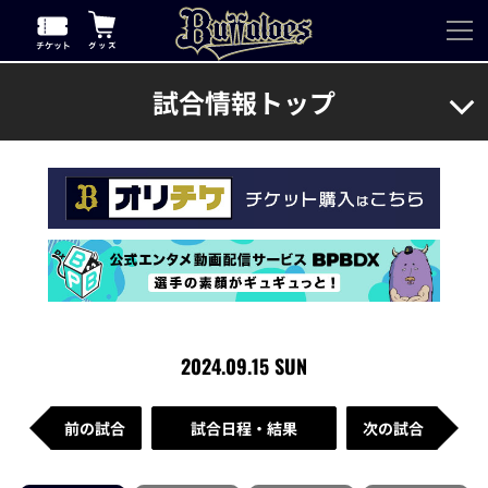
試合情報トップ
2024.09.15 SUN
前の試合
試合日程・結果
次の試合