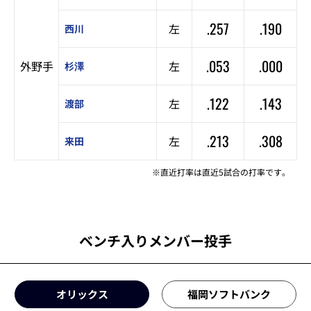
.257
.190
左
西川
.053
.000
外野手
左
杉澤
.122
.143
左
渡部
.213
.308
左
来田
※直近打率は直近5試合の打率です。
ベンチ入りメンバー投手
オリックス
福岡ソフトバンク