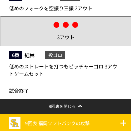
低めのフォークを空振り三振 2アウト
3アウト
紅林
6番
投ゴロ
低めのストレートを打つもピッチャーゴロ 3アウ
トゲームセット
試合終了
9回裏を閉じる
9回表 福岡ソフトバンクの攻撃