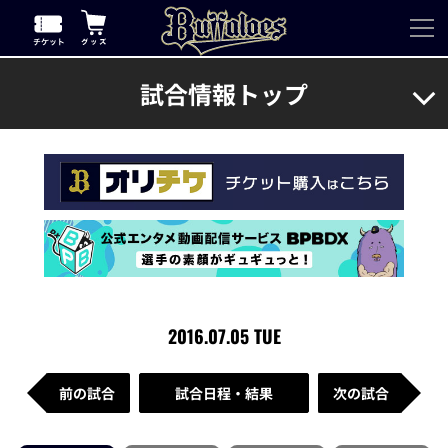
試合情報トップ
2016.07.05 TUE
前の試合
試合日程・結果
次の試合