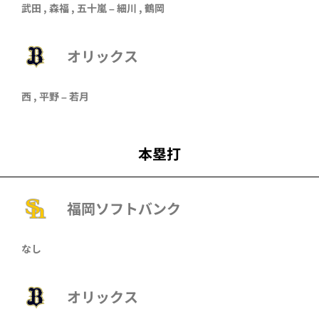
武田
, 森福 ,
五十嵐
– 細川 ,
鶴岡
オリックス
西 , 平野 –
若月
本塁打
福岡ソフトバンク
なし
オリックス