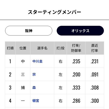
スターティングメンバー
阪神
オリックス
打率/
直近
打順
位置
選手名
打/投
防御率
打率
1
.235
.231
中
右
中川圭
2
.200
.091
三
左
宗
3
.333
.308
捕
左
森
4
.286
.300
一
右
頓宮