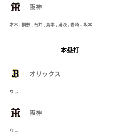
阪神
才木 , 桐敷 , 石井 , 島本 , 湯浅 , 岩崎 – 坂本
本塁打
オリックス
なし
阪神
なし