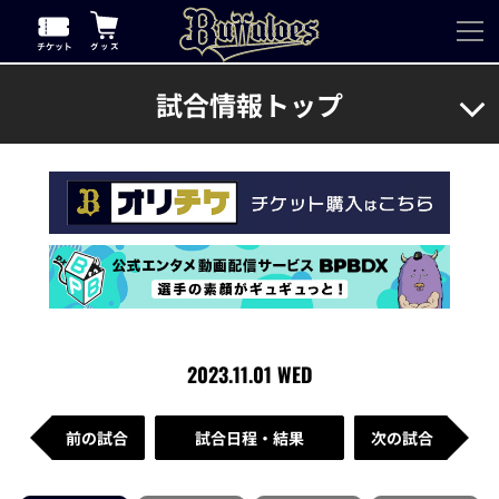
試合情報トップ
2023.11.01 WED
前の試合
試合日程・結果
次の試合