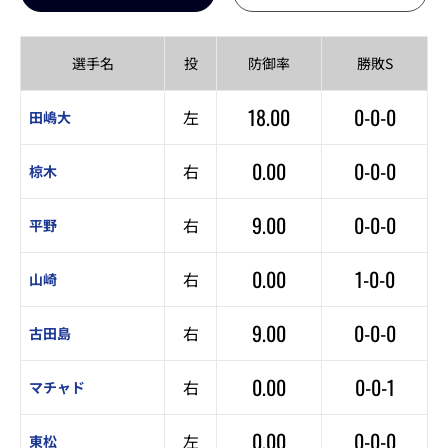
選手名
投
防御率
勝敗S
18.00
0-0-0
左
田嶋大
0.00
0-0-0
右
椋木
9.00
0-0-0
右
平野
0.00
1-0-0
右
山崎
9.00
0-0-0
右
古田島
0.00
0-0-1
右
マチャド
0.00
0-0-0
左
東松