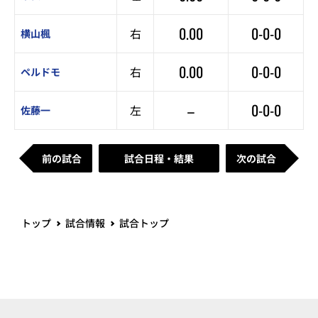
0.00
0-0-0
右
横山楓
0.00
0-0-0
右
ペルドモ
–
0-0-0
左
佐藤一
前の試合
試合日程・結果
次の試合
トップ
試合情報
試合トップ