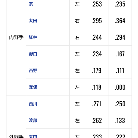
.253
.235
左
宗
.295
.364
右
太田
.244
.294
内野手
右
紅林
.234
.167
左
野口
.179
.111
左
西野
.118
.000
左
宜保
.271
.250
左
西川
.262
.133
左
渡部
.233
.222
外野手
左
来田