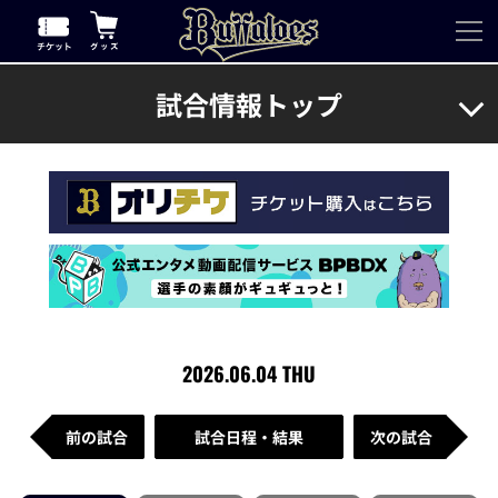
試合情報トップ
2026.06.04 THU
前の試合
試合日程・結果
次の試合