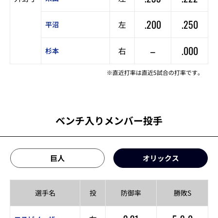
.200
.250
左
平沼
–
.000
右
杉本
※直近打率は直近5試合の打率です。
ベンチ入りメンバー投手
巨人
オリックス
選手名
投
防御率
勝敗S