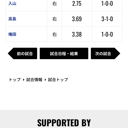
2.75
1-0-0
右
入山
3.69
3-1-0
右
高島
3.38
1-0-0
右
権田
前の試合
試合日程・結果
次の試合
トップ
試合情報
試合トップ
SUPPORTED BY