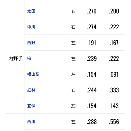
.279
.200
右
太田
.274
.222
右
中川
.191
.167
左
西野
.239
.222
内野手
左
宗
.154
.091
左
横山聖
.244
.333
右
紅林
.154
.143
左
宜保
.288
.556
左
西川