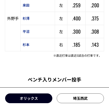
.259
.200
左
来田
.400
.375
外野手
左
杉澤
.300
.308
左
平沼
.185
.143
右
杉本
※直近打率は直近5試合の打率です。
ベンチ入りメンバー投手
オリックス
埼玉西武