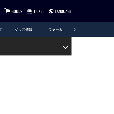
GOODS
TICKET
LANGUAGE
ブ
グッズ情報
ファーム
エンタメ