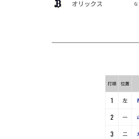
オリックス
な
打順
位置
1
左
2
一
3
二