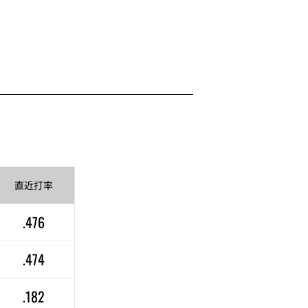
直近
打率
.476
.474
.182