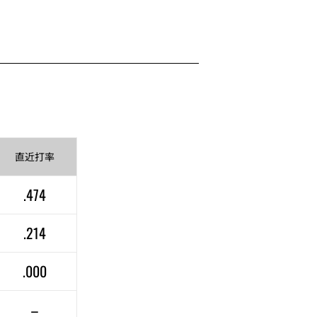
直近
打率
.474
.214
.000
–