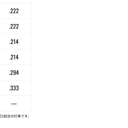
.222
.222
.214
.214
.294
.333
—
近5試合の打率です。