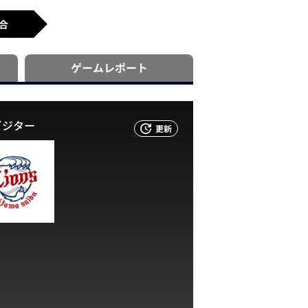
合
ゲーム
レポート
ビジター
更新