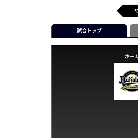
試合
トップ
ホー