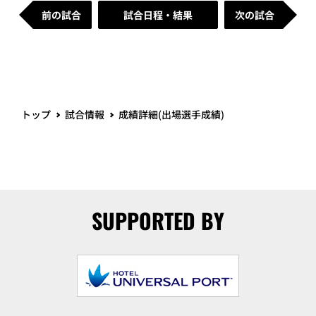
前の試合
試合日程・結果
次の試合
トップ
試合情報
成績詳細(出場選手成績)
SUPPORTED BY