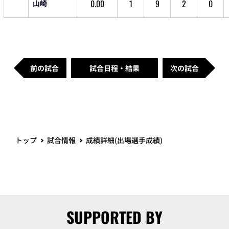
0.00
1
9
2
0
山崎
前の試合
試合日程・結果
次の試合
トップ
試合情報
成績詳細(出場選手成績)
SUPPORTED BY