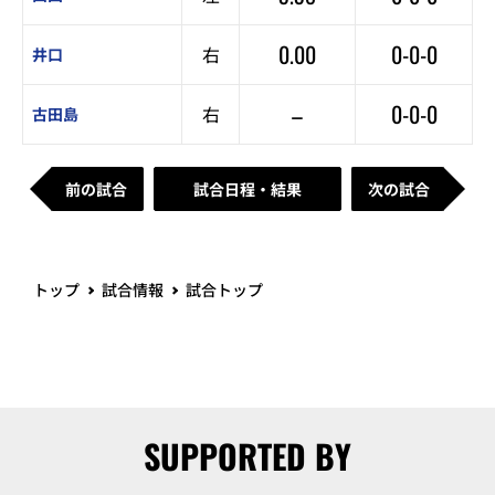
0.00
0-0-0
右
井口
–
0-0-0
右
古田島
前の試合
試合日程・結果
次の試合
トップ
試合情報
試合トップ
SUPPORTED BY