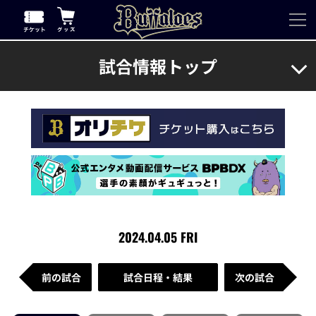
試合情報トップ
2024.04.05 FRI
前の試合
試合日程・結果
次の試合