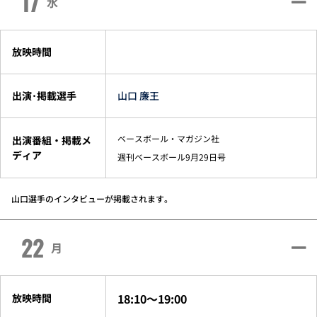
17
水
放映時間
出演･掲載選手
山口 廉王
ベースボール・マガジン社
出演番組・掲載メ
ディア
週刊ベースボール9月29日号
山口選手のインタビューが掲載されます。
22
月
18:10～19:00
放映時間