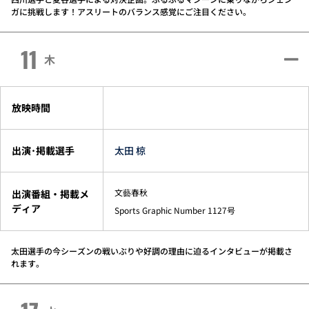
ガに挑戦します！アスリートのバランス感覚にご注目ください。
11
木
放映時間
出演･掲載選手
太田 椋
文藝春秋
出演番組・掲載メ
ディア
Sports Graphic Number 1127号
太田選手の今シーズンの戦いぶりや好調の理由に迫るインタビューが掲載さ
れます。