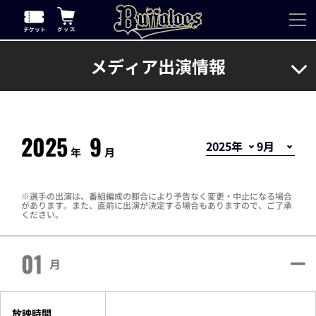
メディア出演情報
2025
9
年
月
選手の出演は、番組編成の都合により予告なく変更・中止になる場合
があります。また、直前に出演が決定する場合もありますので、ご了承
ください。
01
月
放映時間