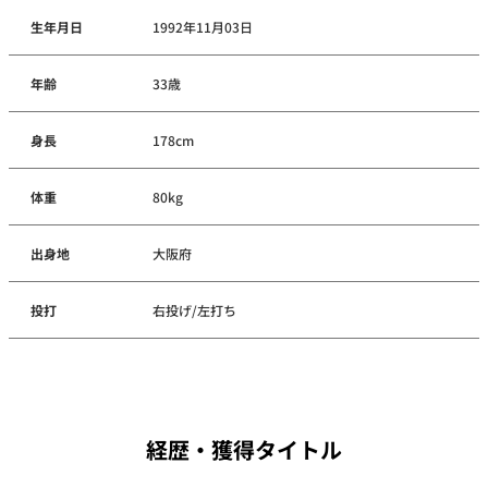
生年月日
1992年11月03日
年齢
33歳
身長
178cm
体重
80kg
出身地
大阪府
投打
右投げ/左打ち
経歴・獲得タイトル