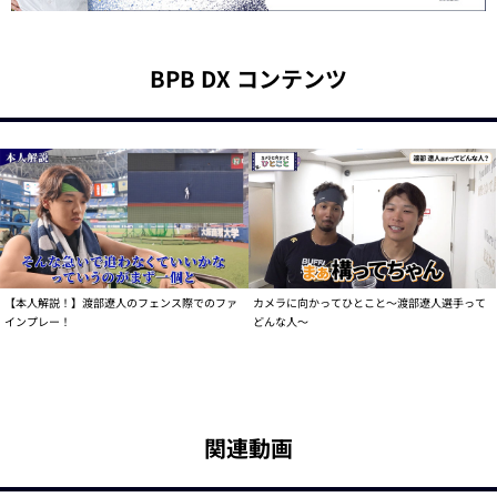
BPB DX コンテンツ
【本人解説！】渡部遼人のフェンス際でのファ
カメラに向かってひとこと～渡部遼人選手って
インプレー！
どんな人～
関連動画