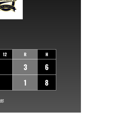
12
R
H
3
6
1
8
郎