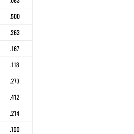
.083
.500
.263
.167
.118
.273
.412
.214
.100