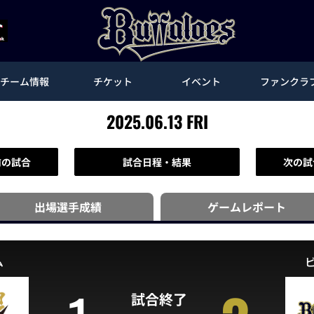
チーム情報
チケット
イベント
ファンクラ
2025.06.13 FRI
前の試合
試合日程・結果
次の試
出場選手
成績
ゲーム
レポート
ム
試合終了