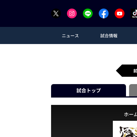
ニュース
試合情報
試合
トップ
ホー