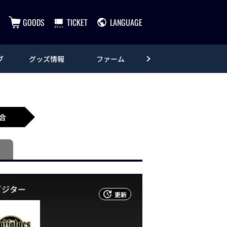
GOODS
TICKET
LANGUAGE
ブ
グッズ情報
ファーム
エンタメ
合
ビジター
更新