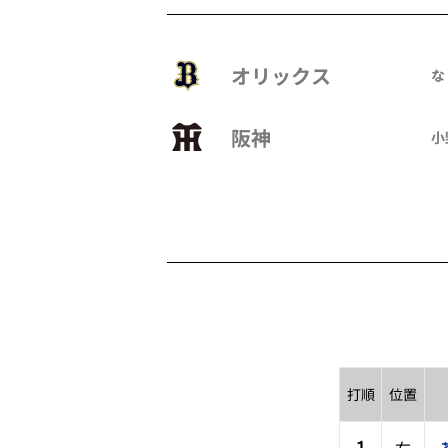
オリックス
な
阪神
小
打順
位置