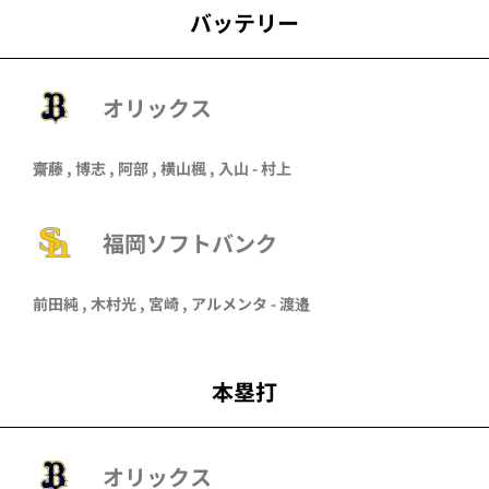
バッテリー
オリックス
齋藤
,
博志
,
阿部
,
横山楓
,
入山
-
村上
福岡ソフトバンク
前田純
,
木村光
,
宮崎
,
アルメンタ
-
渡邉
本塁打
オリックス