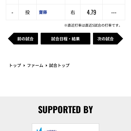
-
4.79
---
投
右
齋藤
※直近打率は直近5試合の打率です。
前の試合
試合日程・結果
次の試合
トップ
ファーム
試合トップ
SUPPORTED BY