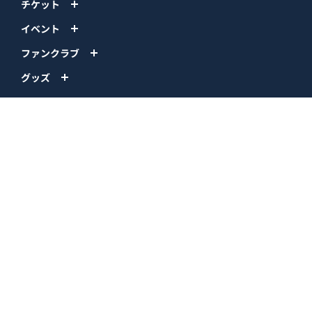
チケット
イベント
ファンクラブ
グッズ
ファーム
エンタメ
スタジアム
スポンサー
球団情報
問い合わせ
サイトポリシー
プロパティ規定
プライバシーポリシー