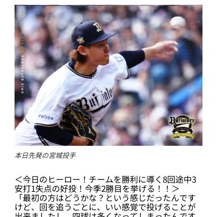
本日先発の宮城投手
＜今日のヒーロー！チームを勝利に導く8回途中3
安打1失点の好投！今季2勝目を挙げる！！＞
「最初の方はどうかな？という感じだったんです
けど、回を追うごとに、いい感覚で投げることが
出来ましたし、四球は多くなってしまったんです