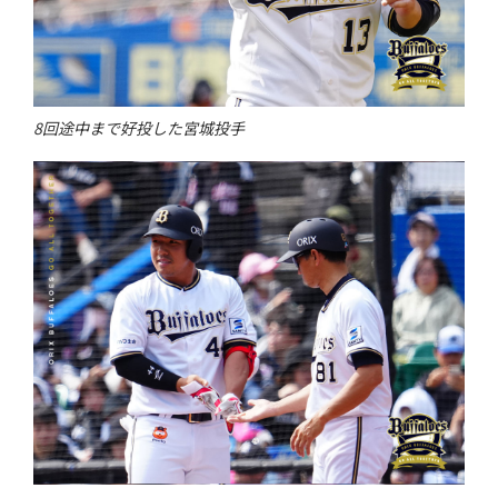
8回途中まで好投した宮城投手