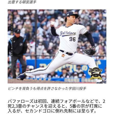
出塁する頓宮選手
ピンチを背負うも得点を許さなかった宇田川投手
バファローズは初回、連続フォアボールなどで、2
死2,3塁のチャンスを迎えると、5番の宗が打席に
入るが、セカンドゴロに倒れ先制には至らず。