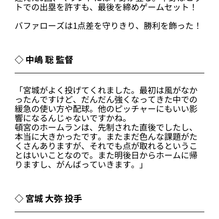
トでの出塁を許すも、最後を締めゲームセット！
バファローズは1点差を守りきり、勝利を飾った！
◇ 中嶋 聡 監督
「宮城がよく投げてくれました。最初は風がなか
ったんですけど、だんだん強くなってきた中での
緩急の使い方や配球。他のピッチャーにもいい影
響になるんじゃないですかね。
頓宮のホームランは、先制された直後でしたし、
本当に大きかったです。またまだ色んな課題がた
くさんありますが、それでも点が取れるというこ
とはいいことなので。また明後日からホームに帰
りますし、がんばっていきます。」
◇ 宮城 大弥 投手