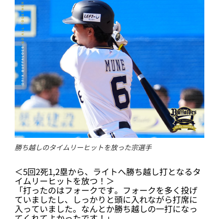
勝ち越しのタイムリーヒットを放った宗選手
＜5回2死1,2塁から、ライトへ勝ち越し打となるタ
イムリーヒットを放つ！＞
「打ったのはフォークです。フォークを多く投げ
ていましたし、しっかりと頭に入れながら打席に
入っていました。なんとか勝ち越しの一打になっ
てくれてよかったです！」