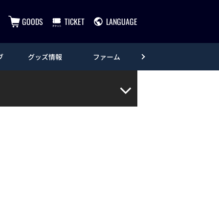
GOODS
TICKET
LANGUAGE
ブ
グッズ情報
ファーム
エンタメ