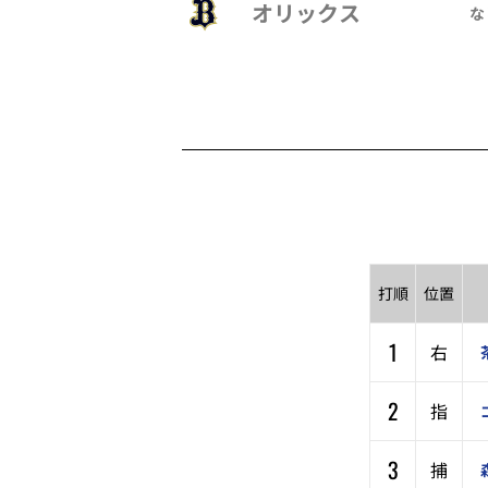
オリックス
な
打順
位置
1
右
2
指
3
捕