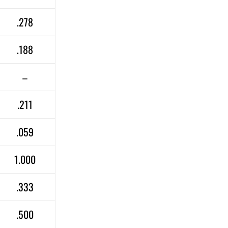
.278
.188
–
.211
.059
1.000
.333
.500