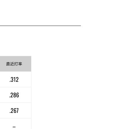
直近
打率
.312
.286
.267
–