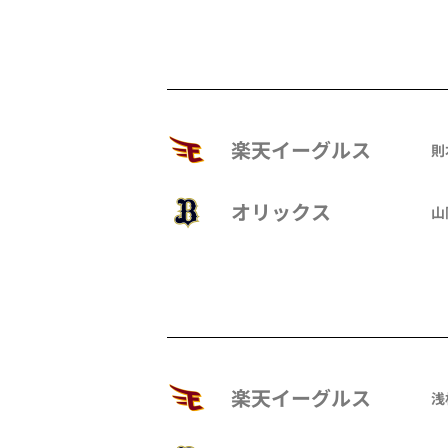
楽天イーグルス
則
オリックス
山
楽天イーグルス
浅