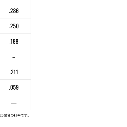
.286
.250
.188
–
.211
.059
—
近5試合の打率です。