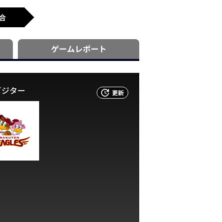
合
ゲーム
レポート
ビジター
更新