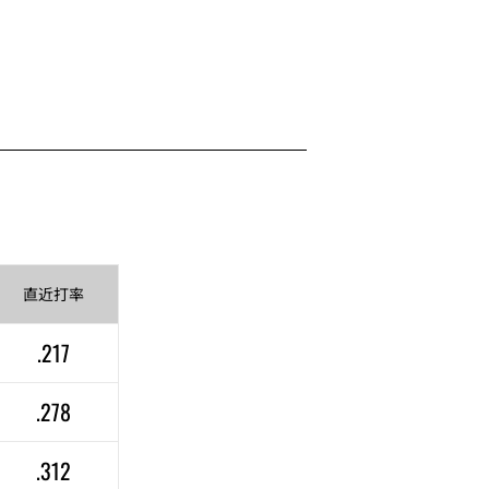
直近
打率
.217
.278
.312