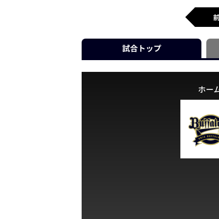
試合
トップ
ホー