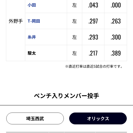
.043
.000
左
小田
.297
.263
外野手
左
T-岡田
.293
.300
左
糸井
.217
.389
左
駿太
※直近打率は直近5試合の打率です。
ベンチ入りメンバー投手
埼玉西武
オリックス