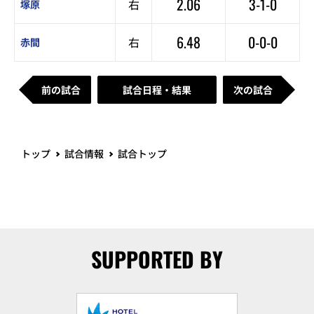
2.06
3-1-0
右
塚原
6.48
0-0-0
右
赤間
前の試合
試合日程・結果
次の試合
トップ
試合情報
試合トップ
SUPPORTED BY