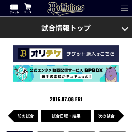
試合情報トップ
2016.07.08 FRI
前の試合
試合日程・結果
次の試合