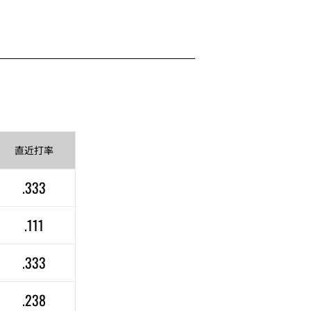
直近
打率
.333
.111
.333
.238