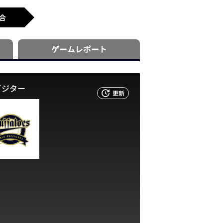
合
ゲーム
レポート
ビジター
更新