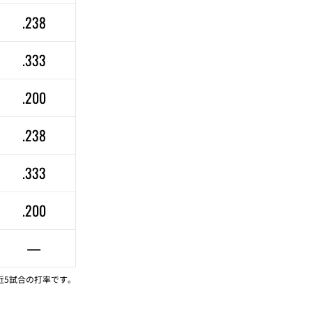
.238
.333
.200
.238
.333
.200
—
近5試合の打率です。