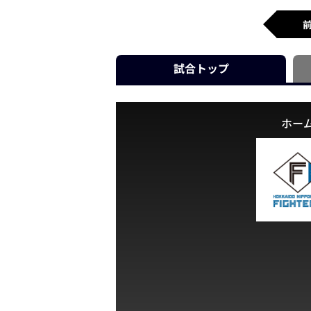
試合
トップ
ホー