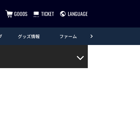
GOODS
TICKET
LANGUAGE
ブ
グッズ情報
ファーム
エンタメ