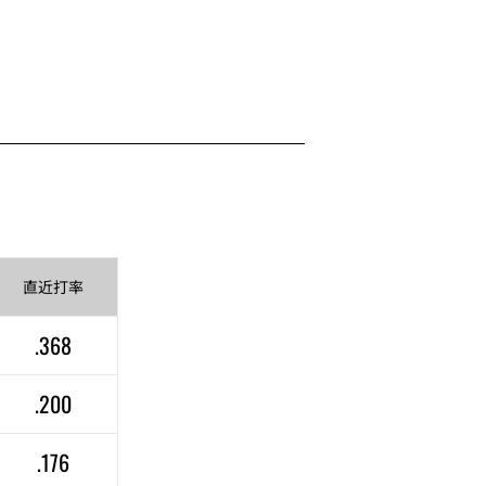
直近
打率
.368
.200
.176