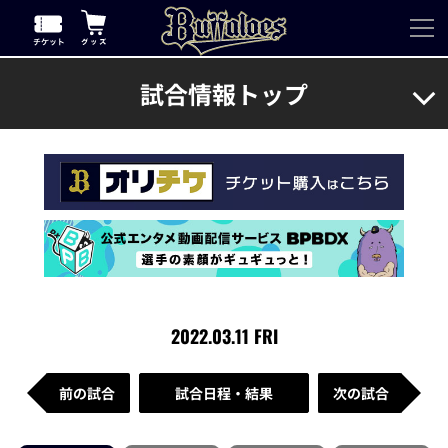
試合情報トップ
2022.03.11 FRI
前の試合
試合日程・結果
次の試合