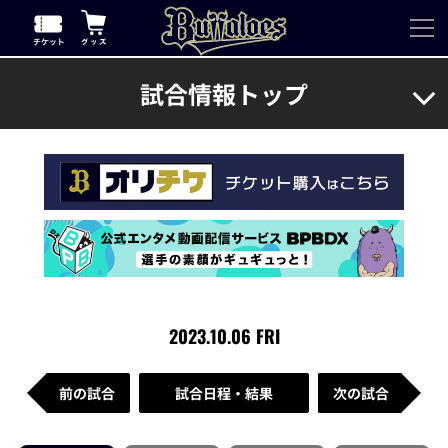
試合情報トップ
2023.10.06 FRI
前の試合
試合日程・結果
次の試合