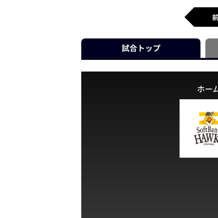
試合
トップ
ホー