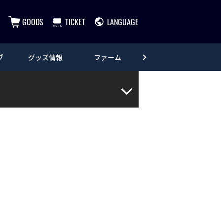
GOODS
TICKET
LANGUAGE
ブ
グッズ情報
ファーム
エンタメ