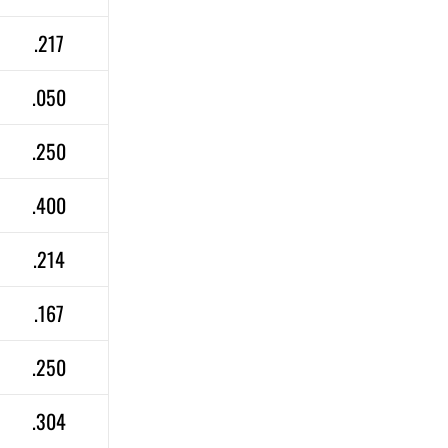
.217
.050
.250
.400
.214
.167
.250
.304