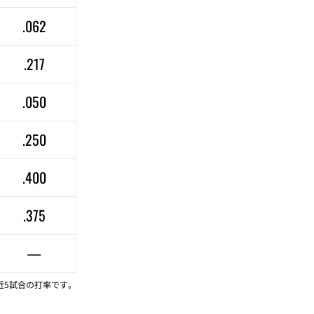
.062
.217
.050
.250
.400
.375
—
近5試合の打率です。