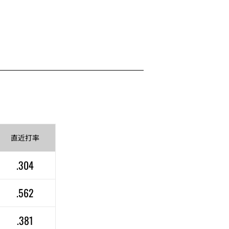
直近
打率
.304
.562
.381