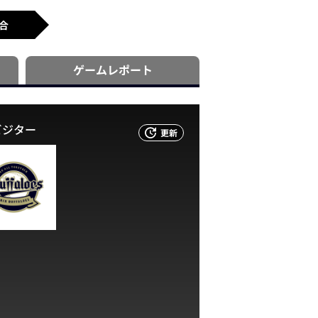
合
ゲーム
レポート
ビジター
更新