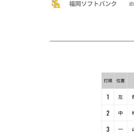
福岡ソフトバンク
近
打順
位置
1
左
2
中
3
一