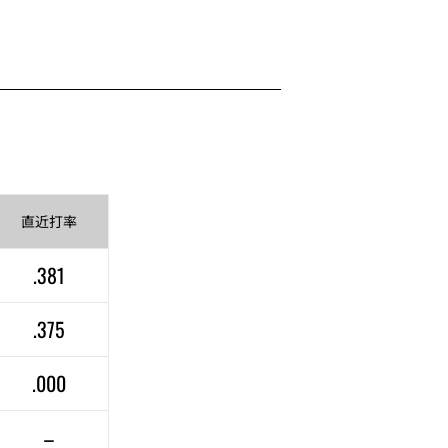
直近
打率
.381
.375
.000
–