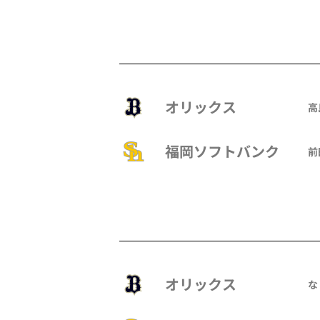
オリックス
高
福岡ソフトバンク
前
オリックス
な