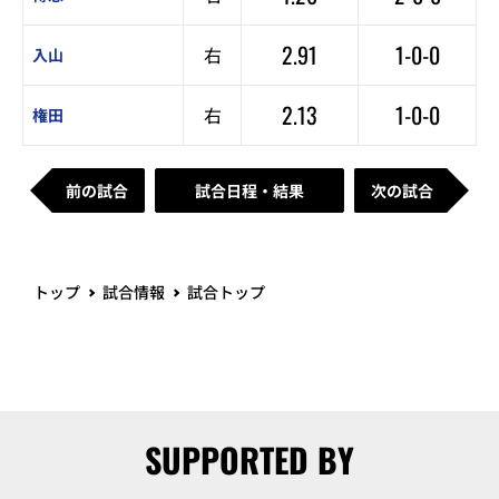
2.91
1-0-0
右
入山
2.13
1-0-0
右
権田
前の試合
試合日程・結果
次の試合
トップ
試合情報
試合トップ
SUPPORTED BY