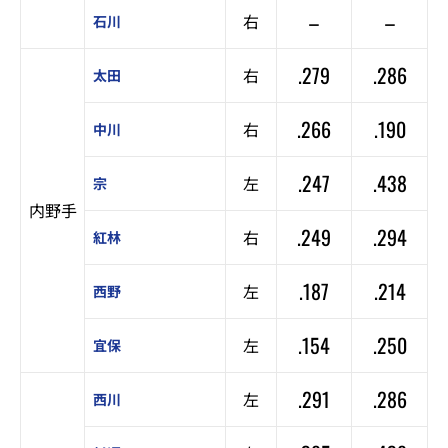
–
–
右
石川
.279
.286
右
太田
.266
.190
右
中川
.247
.438
左
宗
内野手
.249
.294
右
紅林
.187
.214
左
西野
.154
.250
左
宜保
.291
.286
左
西川